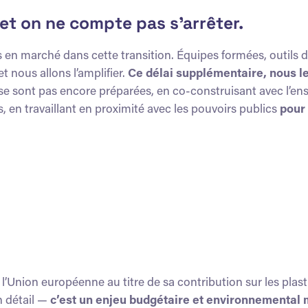
et on ne compte pas s’arrêter.
en marché dans cette transition. Équipes formées, outils d
et nous allons l’amplifier.
C
e délai s
upplémentaire, nous l
se sont pas encore préparées, en co-construisant avec l’ens
s, en travaillant en proximité avec les pouvoirs publics
pour
à l’Union européenne au titre de sa contribution sur les p
un détail —
c’est un enjeu budgétaire et environnemental ma