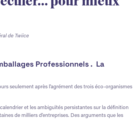
 reculer… pour mieux
ral de Twiice
Emballages Professionnels
.
La
 jours seulement après l’agrément des trois éco-organismes
calendrier et les ambiguïtés persistantes sur la définition
taines de milliers d’entreprises. Des arguments que les