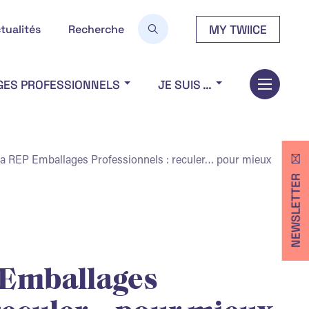
MY TWIICE
tualités
Recherche
GES PROFESSIONNELS
JE SUIS …
la REP Emballages Professionnels : reculer… pour mieux
NEWSLETTER
 Emballages