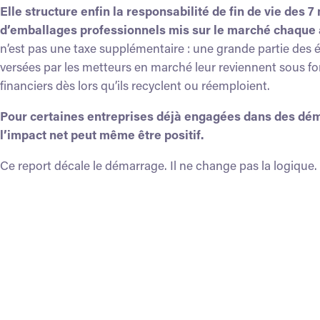
Elle structure enfin la responsabilité de fin de vie des 7
d’emballages professionnels mis sur le marché chaque
n’est pas une taxe supplémentaire : une grande partie des 
versées par les metteurs en marché leur reviennent sous f
financiers dès lors qu’ils recyclent ou réemploient.
Pour certaines entreprises déjà engagées dans des dé
l’impact net peut même être positif.
Ce report décale le démarrage. Il ne change pas la logique.