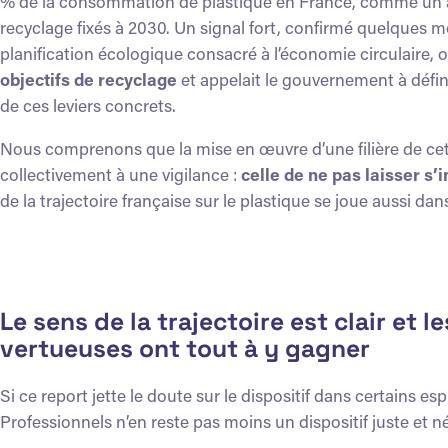
% de la consommation de plastique en France, comme un axe 
recyclage fixés à 2030. Un signal fort, confirmé quelques
planification écologique consacré à l’économie circulaire, o
objectifs de recyclage
et appelait le gouvernement à défin
de ces leviers concrets.
Nous comprenons que la mise en œuvre d’une filière de cett
collectivement à une vigilance :
celle de ne pas laisser s’
de la trajectoire française sur le plastique se joue aussi d
Le sens de la trajectoire est clair et l
vertueuses ont tout à y gagner
Si ce report jette le doute sur le dispositif dans certains es
Professionnels n’en reste pas moins un dispositif juste et n