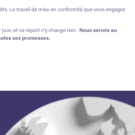
prêts. Le travail de mise en conformité que vous engagez
ur, et ce report n’y change rien.
Nous serons au
toutes ses promesses.