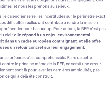
itimes, et nous les prenons au sérieux.
 le calendrier serré, les incertitudes sur le périmètre exact
ces difficultés réelles ont contribué à rendre la mise en
 à appréhender pour beaucoup. Pour autant, la REP n’est pas
u ciel :
elle répond à un enjeu environnemental
rit dans un cadre européen contraignant, et elle offre
euses un retour concret sur leur engagement.
se préparer, c’est compréhensible. Faire de cette
contre le principe même de la REP, ce serait une erreur.
iennent sont là pour lever les dernières ambiguïtés, pas
n ce qui a déjà été construit.