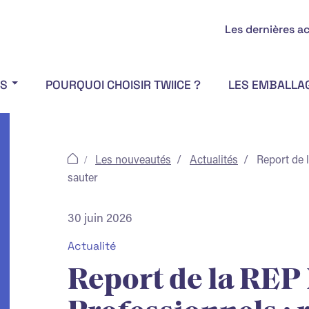
Les dernières ac
OS
POURQUOI CHOISIR TWIICE ?
LES EMBALLA
Les nouveautés
Actualités
Report de 
sauter
30 juin 2026
Actualité
Report de la REP