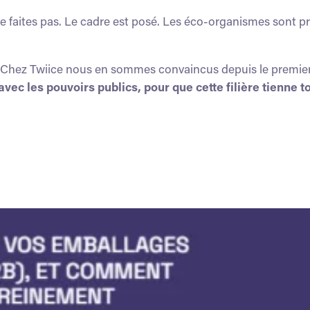
 le faites pas. Le cadre est posé. Les éco-organismes sont 
hez Twiice nous en sommes convaincus depuis le premier jo
avec les pouvoirs publics, pour que cette filière tienne 