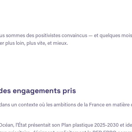
nous sommes des positivistes convaincus — et
quelques moi
r plus loin, plus vite, et mieux.
 des engagements pris
t dans un contexte où les ambitions de la France en matière 
Océan, l’État présentait son Plan plastique 2025-2030 et ide