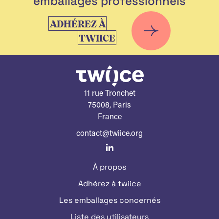
emballages professionnels
ADHÉREZ À
TWIICE
11 rue Tronchet
75008, Paris
France
contact@twiice.org
À propos
Adhérez à twiice
Les emballages concernés
Liste des utilisateurs