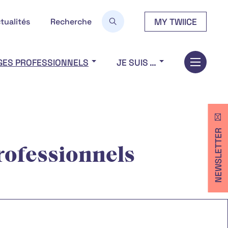
MY TWIICE
tualités
Recherche
GES PROFESSIONNELS
JE SUIS …
NEWSLETTER
rofessionnels