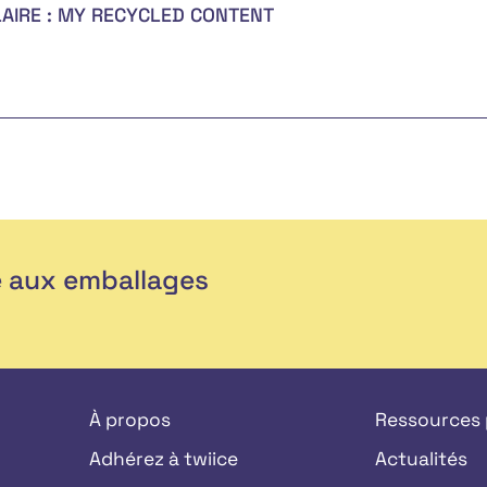
AIRE : MY RECYCLED CONTENT
e aux emballages
À propos
Ressources
Adhérez à twiice
Actualités