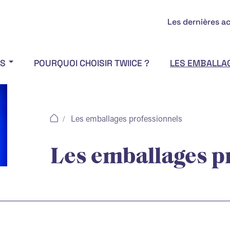
Les dernières ac
OS
POURQUOI CHOISIR TWIICE ?
LES EMBALLA
Les emballages professionnels
Les emballages p