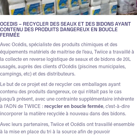
technologies de décontamination
OCEDIS – RECYCLER DES SEAUX ET DES BIDONS AYANT
CONTENU DES PRODUITS DANGEREUX EN BOUCLE
FERMÉE
Avec Océdis, spécialiste des produits chimiques et des
équipements matériels de maitrise de l’eau, Twiice a travaillé à
la collecte en reverse logistique de seaux et de bidons de 20L
usagés, auprès des clients d’Océdis (piscines municipales,
campings, etc) et des distributeurs.
Le but de ce projet est de recycler ces emballages ayant
contenu des produits dangereux, ce qui n’était pas le cas
jusqu’à présent, avec une contrainte supplémentaire inhérente
à l’ADN de TWIICE :
recycler en boucle fermée
, c’est-à-dire
incorporer la matière recyclée à nouveau dans des bidons.
Avec leurs partenaires, Twiice et Océdis ont travaillé ensemble
à la mise en place du tri à la source afin de pouvoir