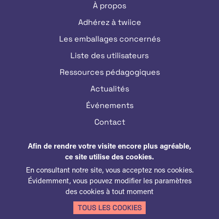
À propos
Adhérez à twiice
Les emballages concernés
Liste des utilisateurs
Ressources pédagogiques
Actualités
Événements
Contact
Afin de rendre votre visite encore plus agréable,
MY TWIICE
ce site utilise des cookies.
En consultant notre site, vous acceptez nos cookies.
Évidemment, vous pouvez modifier les paramètres
des cookies à tout moment
© Copyright 2026 TWIICE - Tous droits réservés
Conditions d’utilisation
Politique de confidentialité
TOUS LES COOKIES
Cookies