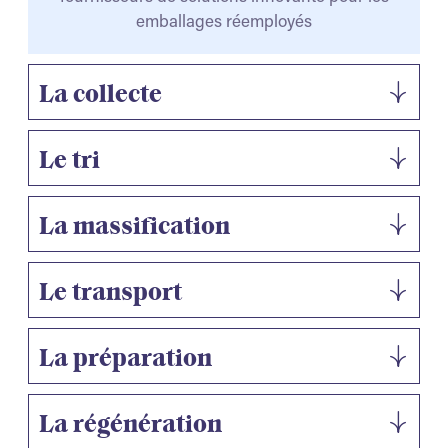
emballages réemployés
La collecte
Le tri
La massification
Le transport
LA COLLECTE
Mise en place d’un dispositif de collecte multi-
La préparation
sites en restauration collective
LE TRI
Elaboration d’un référentiel de tri
La régénération
LA MASSIFICATION