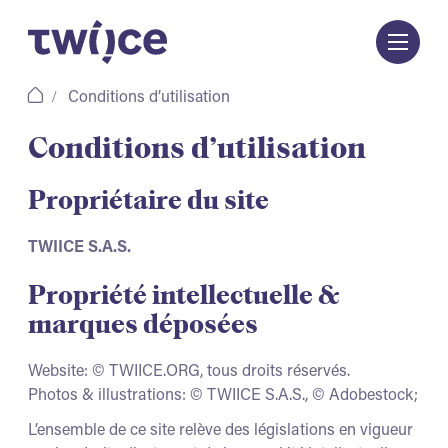
Passer
au
contenu
Conditions d’utilisation
Conditions d’utilisation
Propriétaire du site
TWIICE S.A.S.
Propriété intellectuelle &
marques déposées
Website: © TWIICE.ORG, tous droits réservés.
Photos & illustrations: © TWIICE S.A.S., © Adobestock;
L’ensemble de ce site relève des législations en vigueur