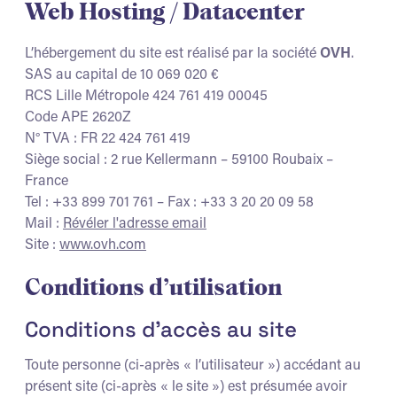
Web Hosting / Datacenter
L’hébergement du site est réalisé par la société
OVH
.
SAS au capital de 10 069 020 €
RCS Lille Métropole 424 761 419 00045
Code APE 2620Z
N° TVA : FR 22 424 761 419
Siège social : 2 rue Kellermann – 59100 Roubaix –
France
Tel : +33 899 701 761 – Fax : +33 3 20 20 09 58
Mail :
Révéler l'adresse email
Site :
www.ovh.com
Conditions d’utilisation
Conditions d’accès au site
Toute personne (ci-après « l’utilisateur ») accédant au
présent site (ci-après « le site ») est présumée avoir