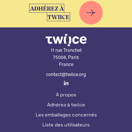
ADHÉREZ À
TWIICE
11 rue Tronchet
75008, Paris
France
contact@twiice.org
À propos
Adhérez à twiice
Les emballages concernés
Liste des utilisateurs