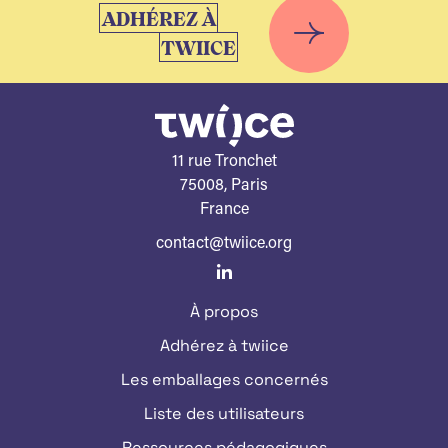
ADHÉREZ À
TWIICE
11 rue Tronchet
75008, Paris
France
contact@twiice.org
À propos
Adhérez à twiice
Les emballages concernés
Liste des utilisateurs
Ressources pédagogiques