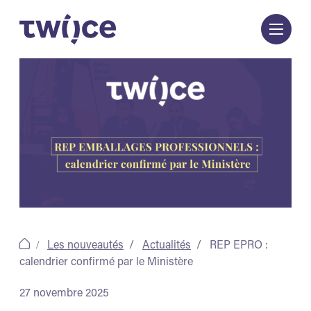
Passer
au
contenu
Les nouveautés
Actualités
REP EPRO :
calendrier confirmé par le Ministère
27 novembre 2025