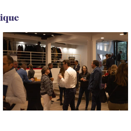
iique