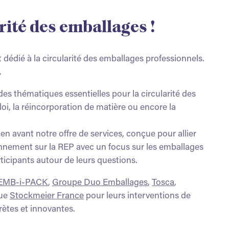
rité des emballages !
 dédié à la circularité des emballages professionnels.
.
es thématiques essentielles pour la circularité des
oi, la réincorporation de matière ou encore la
n avant notre offre de services, conçue pour allier
ionnement sur la REP avec un focus sur les emballages
ticipants autour de leurs questions.
EMB-i-PACK
,
Groupe Duo Emballages
,
Tosca
,
que
Stockmeier France
pour leurs interventions de
rètes et innovantes.