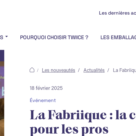
Les dernières ac
OS
POURQUOI CHOISIR TWIICE ?
LES EMBALLA
Les nouveautés
Actualités
La Fabriiqu
18 février 2025
Événement
La Fabriique : la c
pour les pros