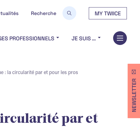
MY TWIICE
tualités
Recherche
GES PROFESSIONNELS
JE SUIS …
e : la circularité par et pour les pros
NEWSLETTER
ircularité par et