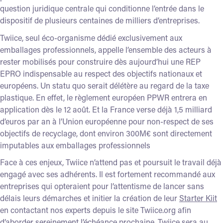
question juridique centrale qui conditionne l’entrée dans le
dispositif de plusieurs centaines de milliers d’entreprises.
Twiice, seul éco-organisme dédié exclusivement aux
emballages professionnels, appelle l’ensemble des acteurs à
rester mobilisés pour construire dès aujourd’hui une REP
EPRO indispensable au respect des objectifs nationaux et
européens. Un statu quo serait délétère au regard de la taxe
plastique. En effet, le règlement européen PPWR entrera en
application dès le 12 août. Et la France verse déjà 1,5 milliard
d’euros par an à l’Union européenne pour non-respect de ses
objectifs de recyclage, dont environ 300M€ sont directement
imputables aux emballages professionnels
Face à ces enjeux, Twiice n’attend pas et poursuit le travail déjà
engagé avec ses adhérents. Il est fortement recommandé aux
entreprises qui opteraient pour l’attentisme de lancer sans
délais leurs démarches et
initier la création de leur
Starter Kiit
en contactant nos experts depuis le site Twiice.org
afin
d’aborder sereinement l’échéance prochaine. Twiice sera au