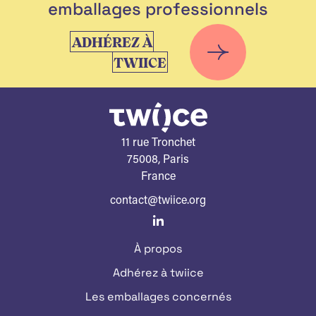
emballages professionnels
ADHÉREZ À
TWIICE
11 rue Tronchet
75008, Paris
France
contact@twiice.org
À propos
Adhérez à twiice
Les emballages concernés