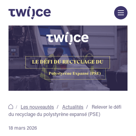
Passer
au
contenu
Les nouveautés
Actualités
Relever le défi
du recyclage du polystyrène expansé (PSE)
18 mars 2026