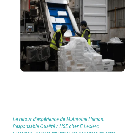
Le retour d’expérience de M.Antoine Hamon,
Responsable Qualité / HSE chez E.Leclerc